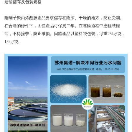
運輸儲存及包裝規格
陽離子聚丙烯酰胺產品要求儲存在陰涼、干燥的地方，防止受潮。
在合適的條件下，固體產品可保質二年。在運輸過程中應輕裝輕
卸，不得撞擊，防止破損。固體產品以塑料袋包裝，凈重25kg/袋，
15kg/袋。