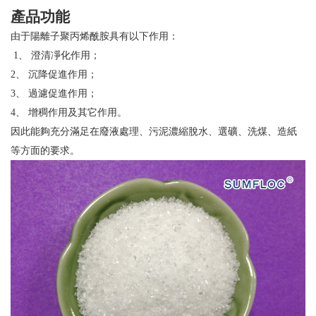
產品功能
由于陽離子聚丙烯酰胺具有以下作用：
1、 澄清凈化作用；
2、 沉降促進作用；
3、 過濾促進作用；
4、 增稠作用及其它作用。
因此能夠充分滿足在廢液處理、污泥濃縮脫水、選礦、洗煤、造紙
等方面的要求。