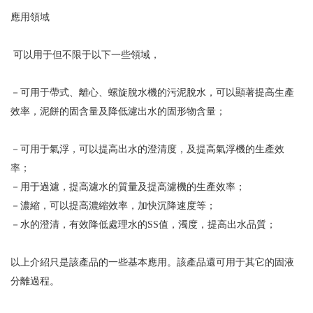
應用領域
可以用于但不限于以下一些領域，
－可用于帶式、離心、螺旋脫水機的污泥脫水，可以顯著提高生產
效率，泥餅的固含量及降低濾出水的固形物含量；
－可用于氣浮，可以提高出水的澄清度，及提高氣浮機的生產效
率；
－用于過濾，提高濾水的質量及提高濾機的生產效率；
－濃縮，可以提高濃縮效率，加快沉降速度等；
－水的澄清，有效降低處理水的SS值，濁度，提高出水品質；
以上介紹只是該產品的一些基本應用。該產品還可用于其它的固液
分離過程。