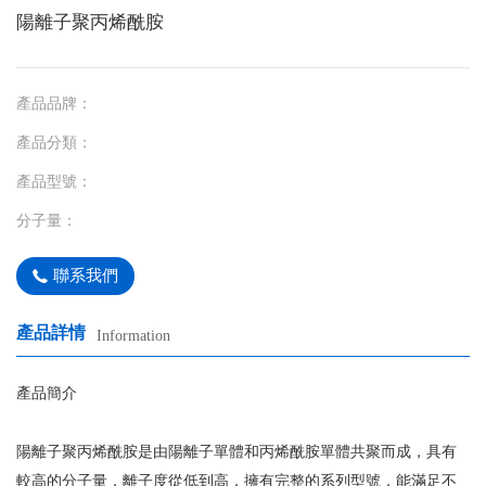
陽離子聚丙烯酰胺
產品品牌：
產品分類：
產品型號：
分子量：
聯系我們
產品詳情
Information
產品簡介
陽離子聚丙烯酰胺是由陽離子單體和丙烯酰胺單體共聚而成，具有
較高的分子量，離子度從低到高，擁有完整的系列型號，能滿足不