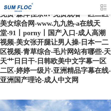
日韩在线不卡-夜夜骚av-久久久久久
免费-森泽佳奈av-免费观看一区二区-
美女综合网-www.九九热-a在线天
堂-91丨porny丨国产入口-成人高潮
视频-美女张开腿让男人操-日本一二
区视频-青草综合-毛片网站有哪些-天
天艹日日干-日韩欧美中文字幕一区
二区-婷婷一级片-亚洲精品字幕在线-
亚洲国产理论-成人中文网